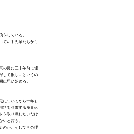
偵をしている。
いている先輩たちから
家の庭に三十年前に埋
探して欲しいというの
問に思い始める。
職についてから一年も
謝料を請求する民事訴
ドを取り戻したいだけ
ないと言う。
るのか、そしてその理