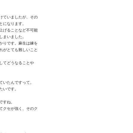
けていましたが、その
とになります。
上げることなど不可能
しまいました。
かりです。麻生は練を
れがとても難しいこと
してどうなることや
ていたんですって。
たいです。
ですね。
てクセが強く、そのク