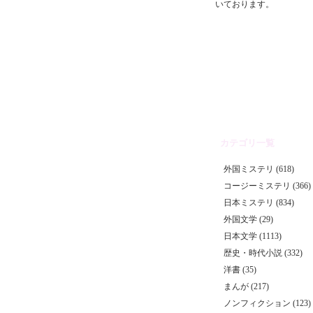
いております。
カテゴリ一覧
外国ミステリ (618)
コージーミステリ (366)
日本ミステリ (834)
外国文学 (29)
日本文学 (1113)
歴史・時代小説 (332)
洋書 (35)
まんが (217)
ノンフィクション (123)