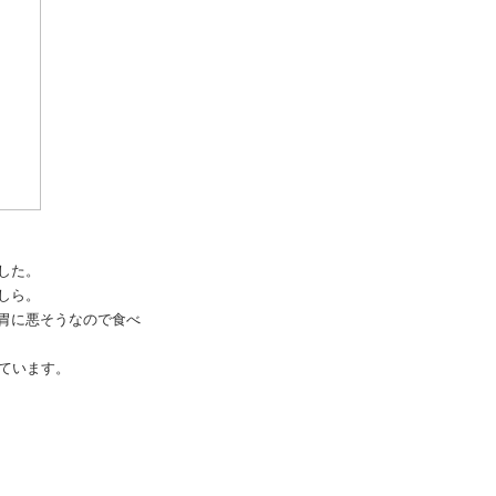
した。
しら。
胃に悪そうなので食べ
ています。