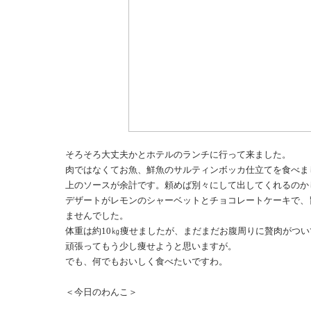
そろそろ大丈夫かとホテルのランチに行って来ました。
肉ではなくてお魚、鮮魚のサルティンボッカ仕立てを食べま
上のソースが余計です。頼めば別々にして出してくれるのか
デザートがレモンのシャーベットとチョコレートケーキで、
ませんでした。
体重は約10㎏痩せましたが、まだまだお腹周りに贅肉がつい
頑張ってもう少し痩せようと思いますが。
でも、何でもおいしく食べたいですわ。
＜今日のわんこ＞