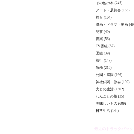
その他の本 (245)
アート・展覧会 (155)
舞台 (164)
映画・ドラマ・動画 (497
記事 (40)
音楽 (56)
TV番組 (57)
医療 (39)
旅行 (147)
散歩 (215)
公園・庭園 (166)
神社仏閣・教会 (102)
犬との生活 (1502)
わんことの旅 (35)
美味しいもの (609)
日常生活 (144)
最近のトラックバック